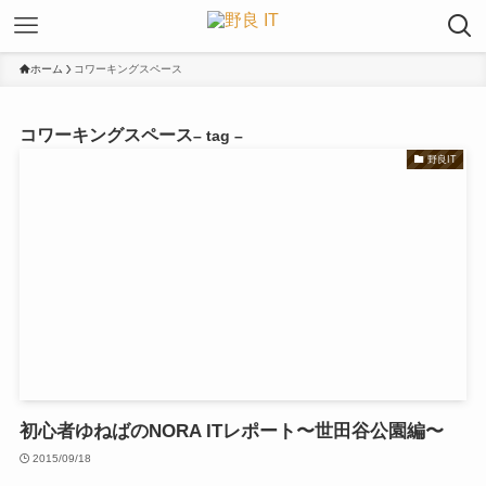
ホーム
コワーキングスペース
コワーキングスペース
– tag –
野良IT
初心者ゆねばのNORA ITレポート〜世田谷公園編〜
2015/09/18