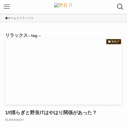
ホーム
リラックス
リラックス
– tag –
野良IT
1/f揺らぎと野良ITはやはり関係があった？
2016/10/17