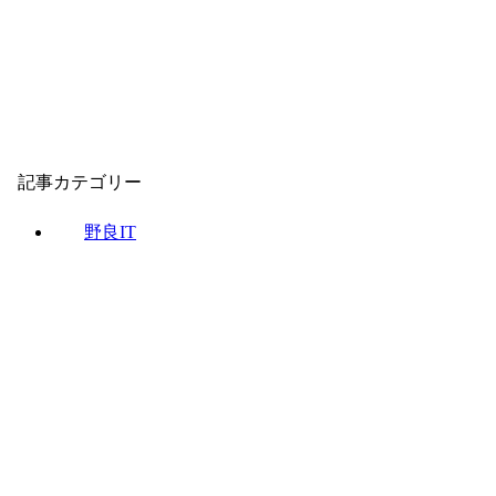
記事カテゴリー
野良IT